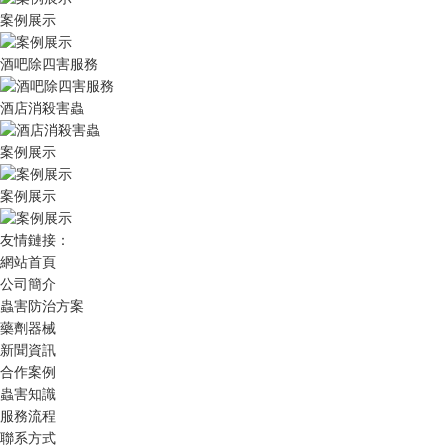
案例展示
酒吧除四害服務
酒店消殺害蟲
案例展示
案例展示
友情鏈接：
網站首頁
公司簡介
蟲害防治方案
藥劑器械
新聞資訊
合作案例
蟲害知識
服務流程
聯系方式